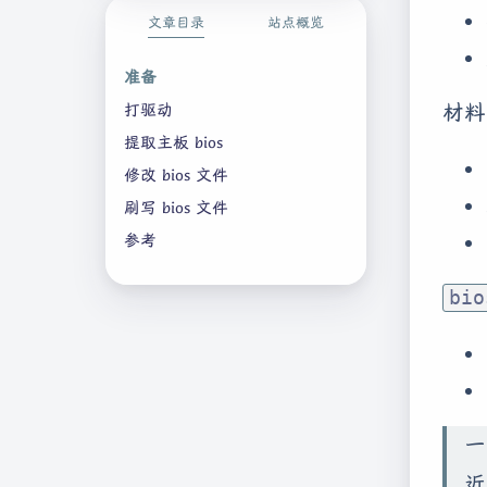
文章目录
站点概览
准备
材料
打驱动
提取主板 bios
修改 bios 文件
刷写 bios 文件
参考
bio
一
近