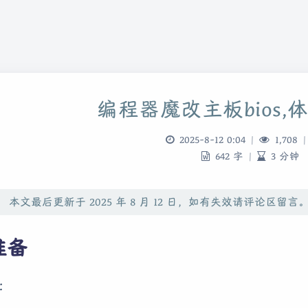
编程器魔改主板bios,
2025-8-12 0:04
|
1,708
|
642 字
|
3 分钟
本文最后更新于 2025 年 8 月 12 日，如有失效请评论区留言
准备
: