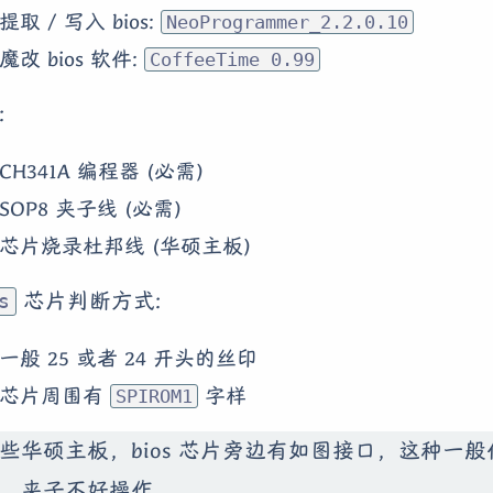
提取 / 写入 bios:
NeoProgrammer_2.2.0.10
魔改 bios 软件:
CoffeeTime 0.99
:
CH341A 编程器 (必需)
SOP8 夹子线 (必需)
芯片烧录杜邦线 (华硕主板)
芯片判断方式:
s
一般 25 或者 24 开头的丝印
芯片周围有
字样
SPIROM1
些华硕主板，bios 芯片旁边有如图接口，这种一
，夹子不好操作