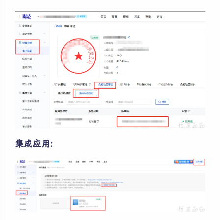
集成应用: