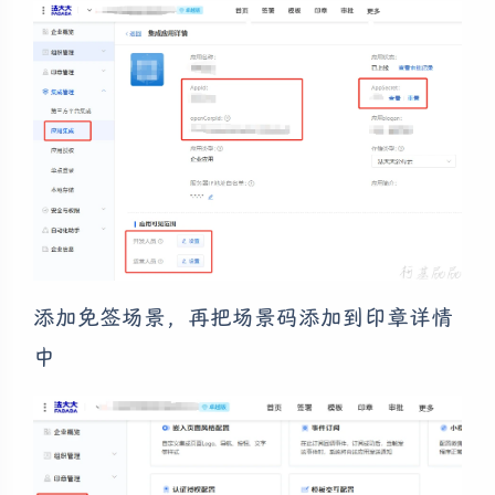
添加免签场景，再把场景码添加到印章详情
中